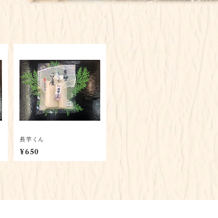
長芋くん
¥650