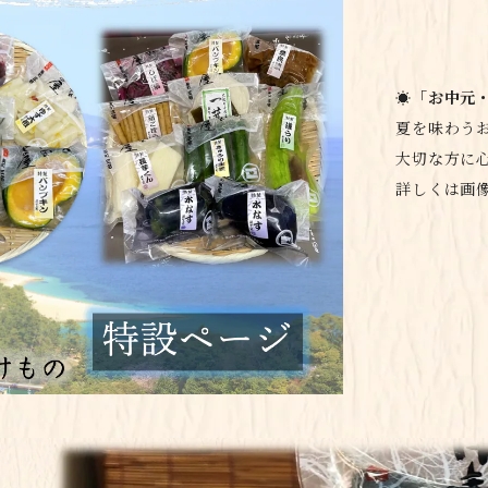
☀️「お中元
夏を味わう
大切な方に
詳しくは画像