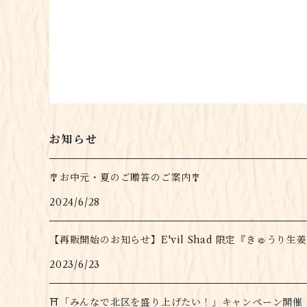
お知らせ
🎐お中元・夏のご贈答のご案内🎐
2024/6/28
【再販開始のお知らせ】E'vil Shad 限定『きゅうり生
2023/6/23
⛩「みんなで北区を盛り上げたい！」キャンペーン開催