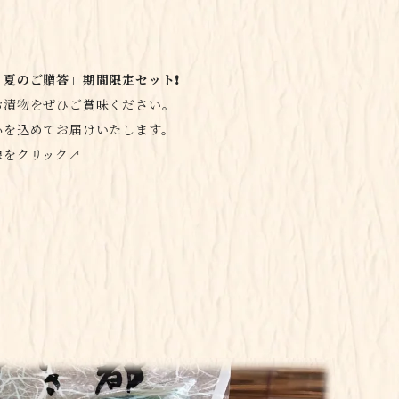
・夏のご贈答」期間限定セット❗️
お漬物をぜひご賞味ください。
心を込めてお届けいたします。
をクリック↗️