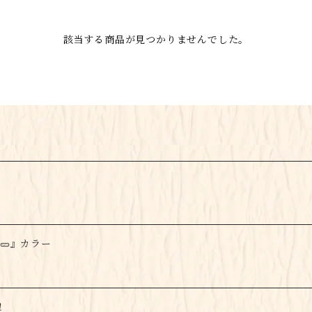
該当する商品が見つかりませんでした。
姜🥒』カラー
！