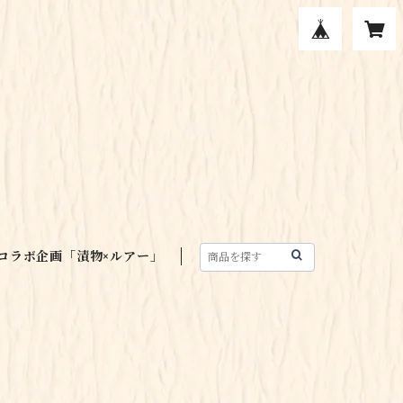
コラボ企画「漬物×ルアー」