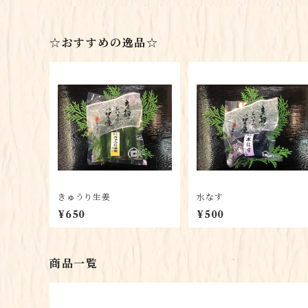
☆おすすめの逸品☆
きゅうり生姜
水なす
¥650
¥500
商品一覧