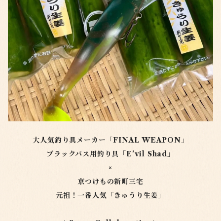
大人気釣り具メーカー「FINAL WEAPON」
ブラックバス用釣り具「E'vil Shad」
×
京つけもの新町三宅
元祖！一番人気「きゅうり生姜」