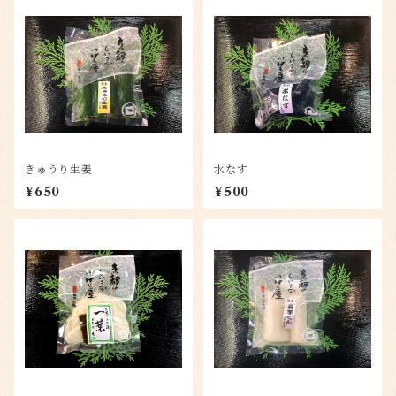
きゅうり生姜
水なす
¥650
¥500