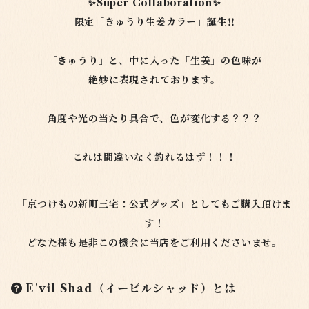
✨Super Collaboration✨
限定「きゅうり生姜カラー」誕生‼️
「きゅうり」と、中に入った「生姜」の色味が
絶妙に表現されております。
角度や光の当たり具合で、色が変化する？？？
これは間違いなく釣れるはず！！！
「京つけもの新町三宅：公式グッズ」としてもご購入頂けま
す！
どなた様も是非この機会に当店をご利用くださいませ。
E'vil Shad（イービルシャッド）とは