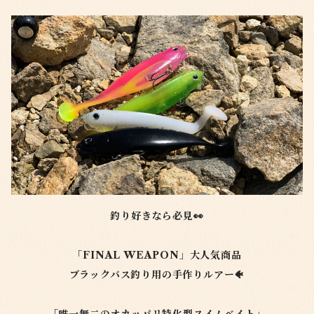
釣り好きなら必見👀
「FINAL WEAPON」大人気商品
ブラックバス釣り用の手作りルアー🐠