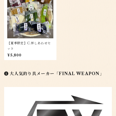
【夏季限定】C.祥しあわせセ
ット
¥5,800
大人気釣り具メーカー「FINAL WEAPON」