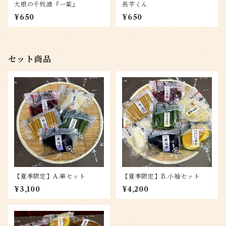
大根の千枚漬『一葉』
長芋くん
¥650
¥650
セット商品
【夏季限定】A.華セット
【夏季限定】B.小袖セット
¥3,100
¥4,200