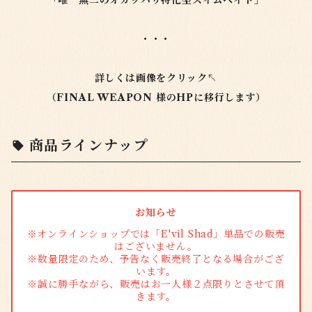
「唯一無二のオカッパリ特化型スイムベイト」
・・・
詳しくは画像をクリック↖️
（FINAL WEAPON 様のHPに移行します）
商品ラインナップ
お知らせ
※オンラインショップでは「E'vil Shad」単品での販売
はございません。
※数量限定のため、予告なく販売終了となる場合がござ
います。
※誠に勝手ながら、販売はお一人様２点限りとさせて頂
きます。