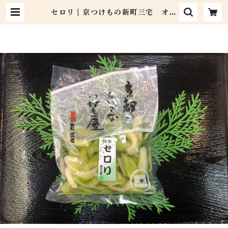
セロリ | 京つけもの新町三宅 オン
ラインショップ