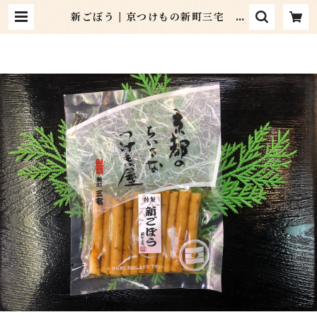
新ごぼう | 京つけもの新町三宅 オ
ンラインショップ