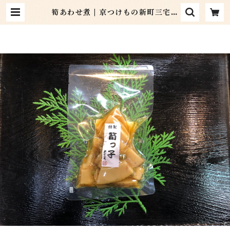
筍あわせ煮 | 京つけもの新町三宅
オンラインショップ