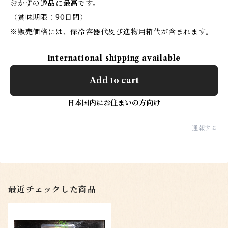
おかずの逸品に最高です。
（賞味期限：90日間）
※販売価格には、保冷容器代及び進物用箱代が含まれます。
International shipping available
Add to cart
日本国内にお住まいの方向け
通報する
最近チェックした商品