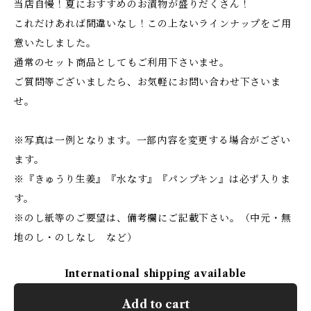
当店自慢！夏におすすめのお漬物が盛りだくさん！
これだけあれば間違いなし！この上ないラインナップをご用
意いたしました。
通常のセット商品としてもご利用下さいませ。
ご質問等ございましたら、お気軽にお問い合わせ下さいま
せ。
※写真は一例となります。一部内容を変更する場合がござい
ます。
※『きゅうり生姜』『水なす』『パンプキン』は必ず入りま
す。
※のし紙等のご要望は、備考欄にご記載下さい。（中元・無
地のし・のしなし など）
International shipping available
Add to cart