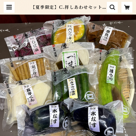
【夏季限定】C.祥しあわせセット |
京つけもの新町三宅 オンラインシ
ョップ