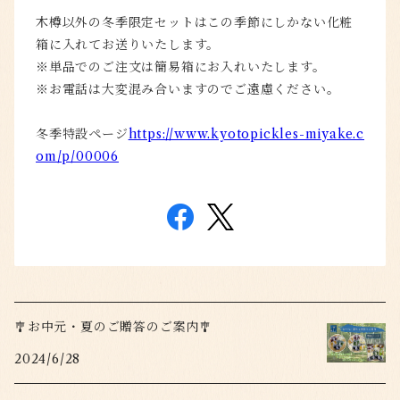
木樽以外の冬季限定セットはこの季節にしかない化粧
箱に入れてお送りいたします。
※単品でのご注文は簡易箱にお入れいたします。
※お電話は大変混み合いますのでご遠慮ください。
冬季特設ページ
https://www.kyotopickles-miyake.c
om/p/00006
🎐お中元・夏のご贈答のご案内🎐
2024/6/28