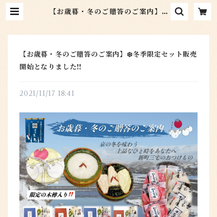
【お歳暮・冬のご贈答のご案内】❄️
冬季限定セット販売開始となりまし
た‼️ | 京つけもの新町三宅 オンラ
インショップ
【お歳暮・冬のご贈答のご案内】❄️冬季限定セット販売
開始となりました‼️
2021/11/17 18:41