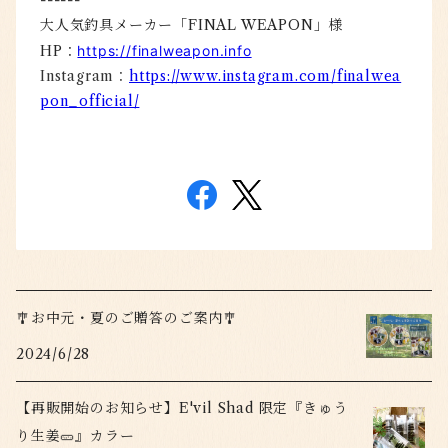
大人気釣具メーカー「FINAL WEAPON」様
HP：
https://finalweapon.info
Instagram：
https://www.instagram.com/finalwea
pon_official/
🎐お中元・夏のご贈答のご案内🎐
2024/6/28
【再販開始のお知らせ】E'vil Shad 限定『きゅう
り生姜🥒』カラー