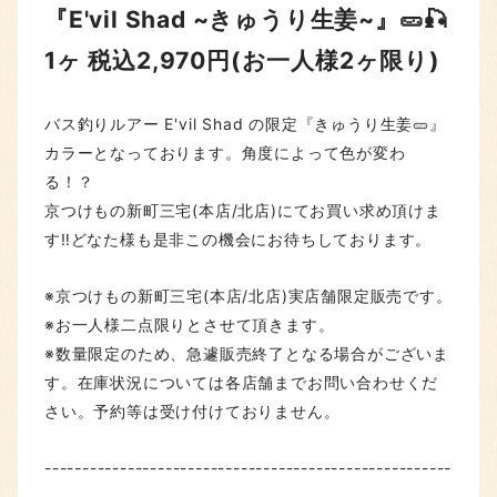
『E'vil Shad ~きゅうり生姜~』🥒🎣
1ヶ 税込2,970円(お一人様2ヶ限り)
バス釣りルアー E'vil Shad の限定『きゅうり生姜🥒』
カラーとなっております。角度によって色が変わ
る！？
京つけもの新町三宅(本店/北店)にてお買い求め頂けま
す‼️どなた様も是非この機会にお待ちしております。
※京つけもの新町三宅(本店/北店)実店舗限定販売です。
※お一人様二点限りとさせて頂きます。
※数量限定のため、急遽販売終了となる場合がございま
す。在庫状況については各店舗までお問い合わせくだ
さい。予約等は受け付けておりません。
------------------------------------------------------
------