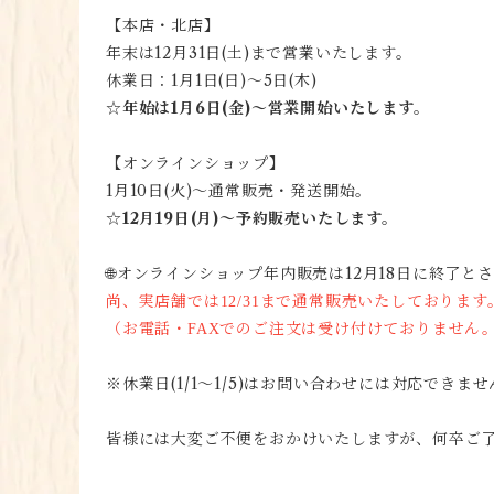
【本店・北店】
年末は12月31日(土)まで営業いたします。
休業日：1月1日(日)〜5日(木)
☆年始は1月6日(金)〜営業開始いたします。
【オンラインショップ】
1月10日(火)〜通常販売・発送開始。
☆12月19日(月)〜予約販売いたします。
🌐オンラインショップ年内販売は12月18日に終了
尚、実店舗では12/31まで通常販売いたしております
（お電話・FAXでのご注文は受け付けておりません
※休業日(1/1〜1/5)はお問い合わせには対応できま
皆様には大変ご不便をおかけいたしますが、何卒ご