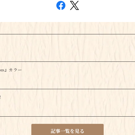
姜🥒』カラー
！
記事一覧を見る