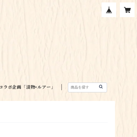
コラボ企画「漬物×ルアー」