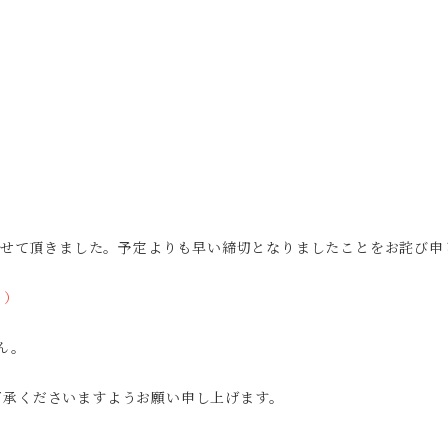
とさせて頂きました。予定よりも早い締切となりましたことをお詫び申
。
。）
せん。
了承くださいますようお願い申し上げます。