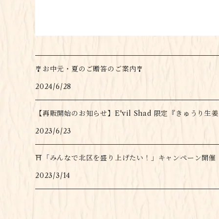
🎐お中元・夏のご贈答のご案内🎐
2024/6/28
【再販開始のお知らせ】E'vil Shad 限定『きゅうり生
2023/6/23
⛩「みんなで北区を盛り上げたい！」キャンペーン開催
2023/3/14